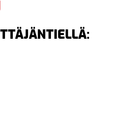
U
TTÄJÄNTIELLÄ: