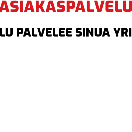
ASIAKASPALVEL
U PALVELEE SINUA YRI