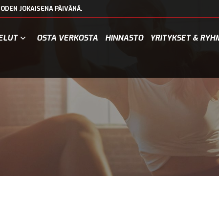
ODEN JOKAISENA PÄIVÄNÄ.
ELUT
OSTA VERKOSTA
HINNASTO
YRITYKSET & RYH