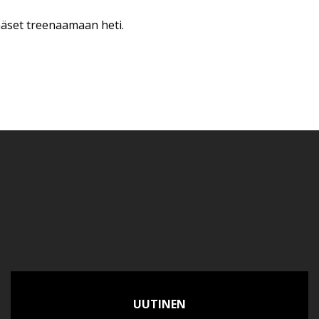
ääset treenaamaan heti.
UUTINEN