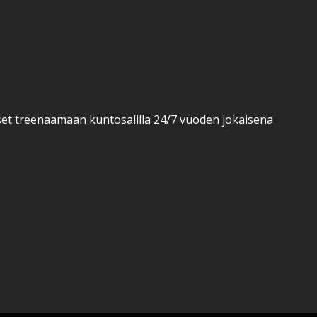
äset treenaamaan kuntosalilla 24/7 vuoden jokaisena