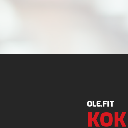
OLE.FIT
KOK