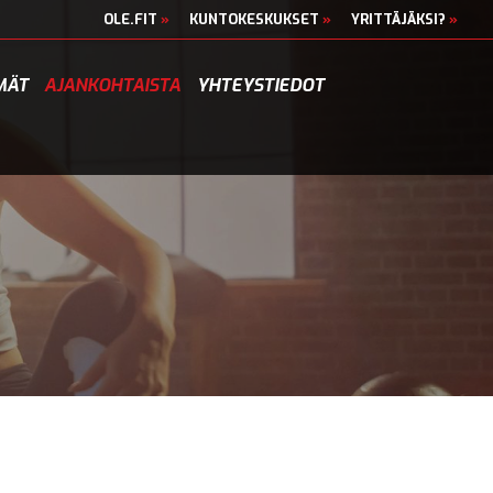
OLE.FIT
»
KUNTOKESKUKSET
»
YRITTÄJÄKSI?
»
MÄT
AJANKOHTAISTA
YHTEYSTIEDOT