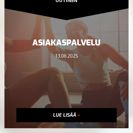
UUTINEN
ASIAKASPALVELU
13.06.2025
LUE LISÄÄ
»