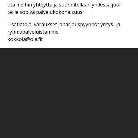
ota meihin yhteyttä ja suunnitellaan yhdessä juuri
teille sopiva palvelukokonaisuus.
Lisätietoja, varaukset ja tarjouspyynnöt yritys- ja
ryhmäpalveluistamme:
kokkola@ole.fit