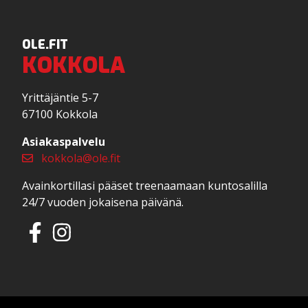
OLE.FIT
KOKKOLA
Yrittäjäntie 5-7
67100 Kokkola
Asiakaspalvelu
kokkola@ole.fit
Avainkortillasi pääset treenaamaan kuntosalilla
24/7 vuoden jokaisena päivänä.